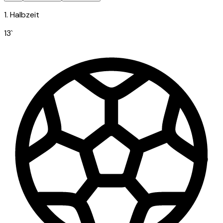
1. Halbzeit
13
`