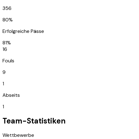
356
80%
Erfolgreiche Pässe
81%
16
Fouls
9
1
Abseits
1
Team-Statistiken
Wettbewerbe