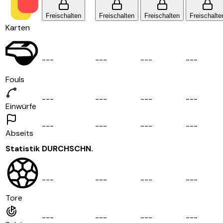
Freischalten
Freischalten
Freischalten
Freischalte
Karten
-
-
-
-
-
-
-
-
-
-
-
-
Fouls
-
-
-
-
-
-
-
-
-
-
-
-
Einwürfe
-
-
-
-
-
-
-
-
-
-
-
-
Abseits
Statistik
DURCHSCHN.
-
-
-
-
-
-
-
-
-
-
-
-
Tore
-
-
-
-
-
-
-
-
-
-
-
-