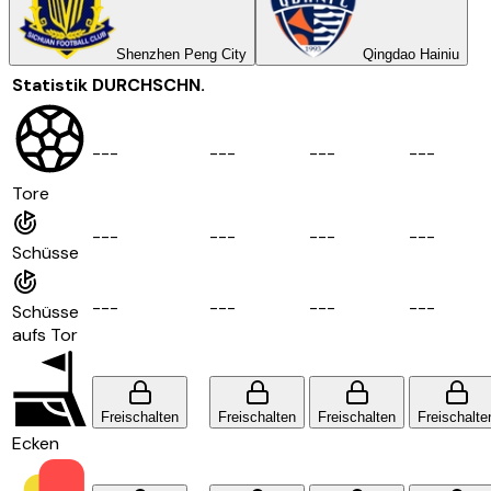
Shenzhen Peng City
Qingdao Hainiu
Statistik
DURCHSCHN.
-
-
-
-
-
-
-
-
-
-
-
-
Tore
-
-
-
-
-
-
-
-
-
-
-
-
Schüsse
-
-
-
-
-
-
-
-
-
-
-
-
Schüsse
aufs Tor
Freischalten
Freischalten
Freischalten
Freischalte
Ecken