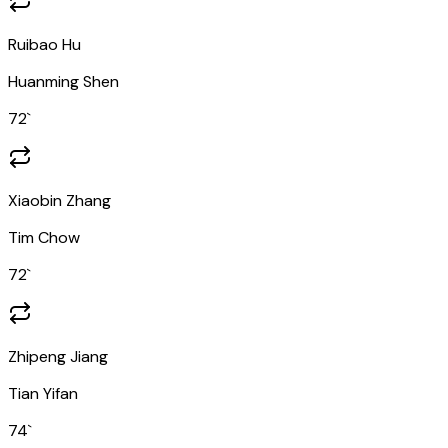
Ruibao Hu
Huanming Shen
72
`
Xiaobin Zhang
Tim Chow
72
`
Zhipeng Jiang
Tian Yifan
74
`