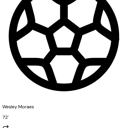
Wesley Moraes
72
`