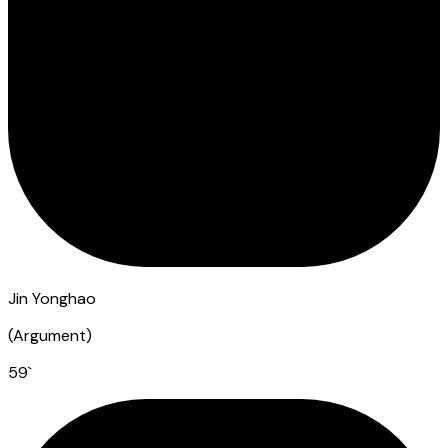
Jin Yonghao
(
Argument
)
59
`