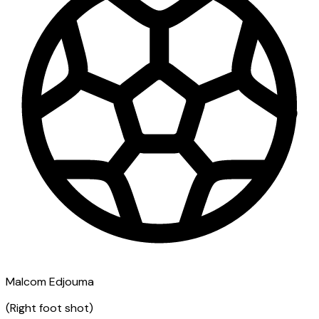
Malcom Edjouma
(
Right foot shot
)