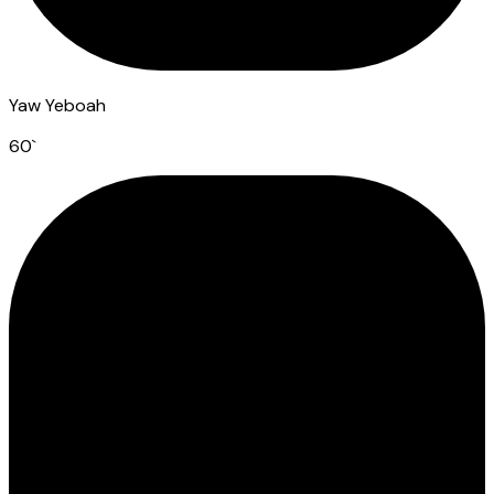
Yaw Yeboah
60
`