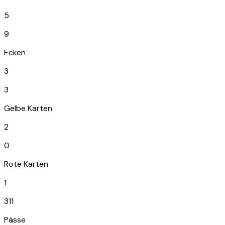
5
9
Ecken
3
3
Gelbe Karten
2
0
Rote Karten
1
311
Pässe