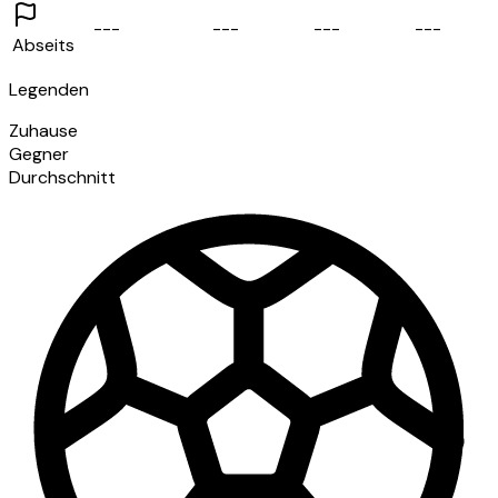
-
-
-
-
-
-
-
-
-
-
-
-
Abseits
Legenden
Zuhause
Gegner
Durchschnitt