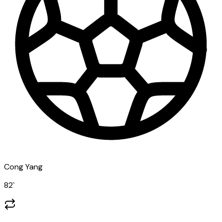
Cong Yang
82
`