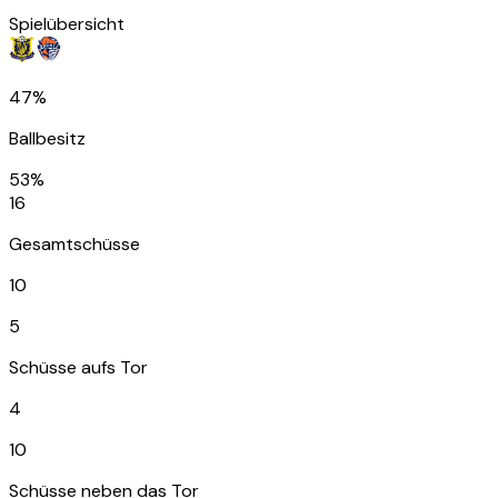
Spielübersicht
47%
Ballbesitz
53%
16
Gesamtschüsse
10
5
Schüsse aufs Tor
4
10
Schüsse neben das Tor