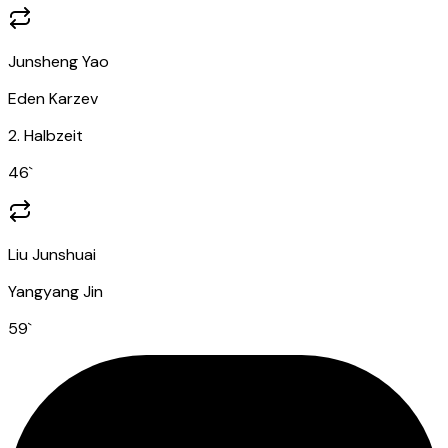
Junsheng Yao
Eden Karzev
2. Halbzeit
46
`
Liu Junshuai
Yangyang Jin
59
`