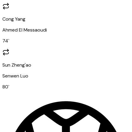
Cong Yang
Ahmed El Messaoudi
74
`
Sun Zheng'ao
Senwen Luo
80
`