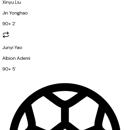
Xinyu Liu
Jin Yonghao
90
+ 2
`
Junyi Yao
Albion Ademi
90
+ 5
`