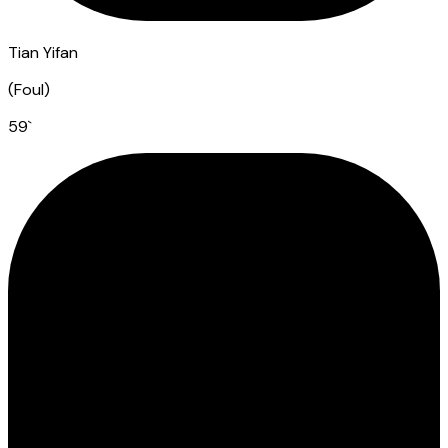
Tian Yifan
(
Foul
)
59
`