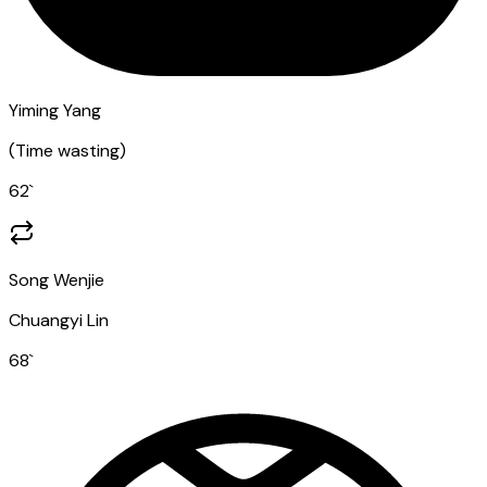
Yiming Yang
(
Time wasting
)
62
`
Song Wenjie
Chuangyi Lin
68
`