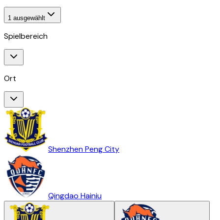
1
ausgewählt
Spielbereich
Ort
Shenzhen Peng City
Qingdao Hainiu