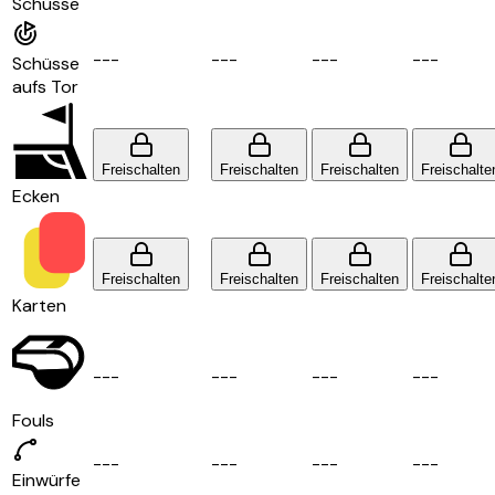
Schüsse
-
-
-
-
-
-
-
-
-
-
-
-
Schüsse
aufs Tor
Freischalten
Freischalten
Freischalten
Freischalte
Ecken
Freischalten
Freischalten
Freischalten
Freischalte
Karten
-
-
-
-
-
-
-
-
-
-
-
-
Fouls
-
-
-
-
-
-
-
-
-
-
-
-
Einwürfe