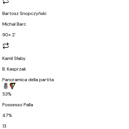
Bartosz Snopczyński
Michal Barc
90
+ 2
`
Kamil Słaby
B. Kasprzak
Panoramica della partita
53%
Possesso Palla
47%
13