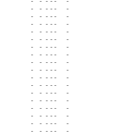
-
-
-
-
-
-
-
-
-
-
-
-
-
-
-
-
-
-
-
-
-
-
-
-
-
-
-
-
-
-
-
-
-
-
-
-
-
-
-
-
-
-
-
-
-
-
-
-
-
-
-
-
-
-
-
-
-
-
-
-
-
-
-
-
-
-
-
-
-
-
-
-
-
-
-
-
-
-
-
-
-
-
-
-
-
-
-
-
-
-
-
-
-
-
-
-
-
-
-
-
-
-
-
-
-
-
-
-