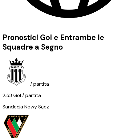
Pronostici Gol e Entrambe le
Squadre a Segno
/ partita
2.53
Gol
/ partita
Sandecja Nowy Sącz