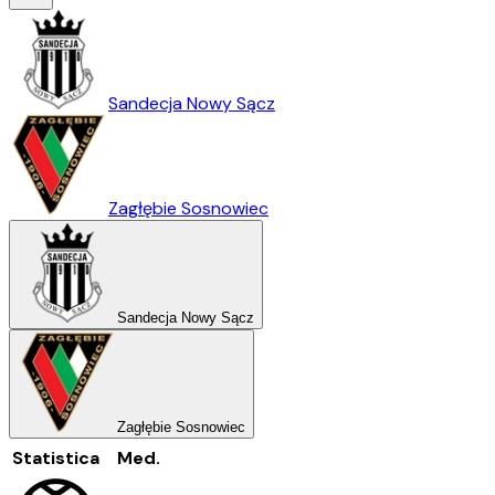
Sandecja Nowy Sącz
Zagłębie Sosnowiec
Sandecja Nowy Sącz
Zagłębie Sosnowiec
Statistica
Med.