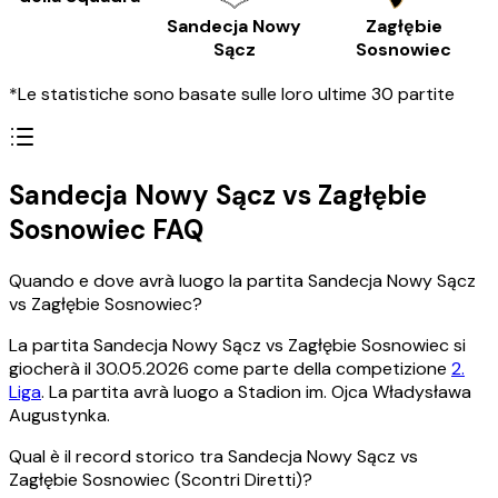
Sandecja Nowy
Zagłębie
Sącz
Sosnowiec
*Le statistiche sono basate sulle loro ultime 30 partite
Sandecja Nowy Sącz vs Zagłębie
Sosnowiec FAQ
Quando e dove avrà luogo la partita Sandecja Nowy Sącz
vs Zagłębie Sosnowiec?
La partita Sandecja Nowy Sącz vs Zagłębie Sosnowiec si
giocherà il 30.05.2026 come parte della competizione
2.
Liga
. La partita avrà luogo a Stadion im. Ojca Władysława
Augustynka.
Qual è il record storico tra Sandecja Nowy Sącz vs
Zagłębie Sosnowiec (Scontri Diretti)?