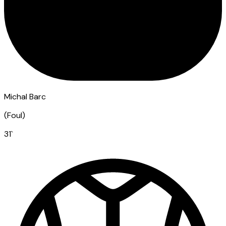
Michal Barc
(
Foul
)
31
`