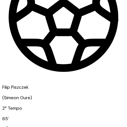
Filip Piszczek
(
Simeon Oure
)
2° Tempo
65
`