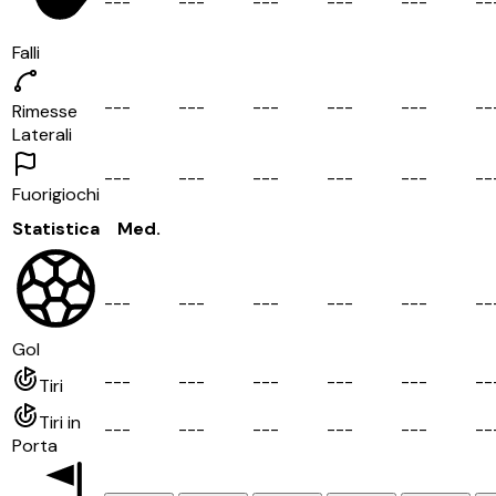
-
-
-
-
-
-
-
-
-
-
-
-
-
-
-
-
-
Falli
-
-
-
-
-
-
-
-
-
-
-
-
-
-
-
-
-
Rimesse
Laterali
-
-
-
-
-
-
-
-
-
-
-
-
-
-
-
-
-
Fuorigiochi
Statistica
Med.
-
-
-
-
-
-
-
-
-
-
-
-
-
-
-
-
-
Gol
-
-
-
-
-
-
-
-
-
-
-
-
-
-
-
-
-
Tiri
Tiri in
-
-
-
-
-
-
-
-
-
-
-
-
-
-
-
-
-
Porta