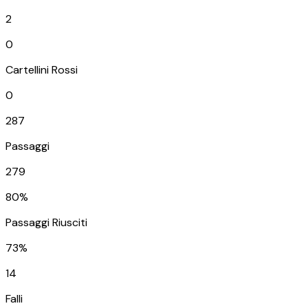
2
0
Cartellini Rossi
0
287
Passaggi
279
80%
Passaggi Riusciti
73%
14
Falli