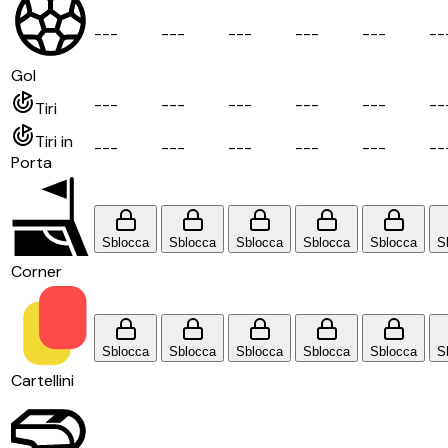
-
-
-
-
-
-
-
-
-
-
-
-
-
-
-
-
-
Gol
-
-
-
-
-
-
-
-
-
-
-
-
-
-
-
-
-
Tiri
Tiri in
-
-
-
-
-
-
-
-
-
-
-
-
-
-
-
-
-
Porta
Sblocca
Sblocca
Sblocca
Sblocca
Sblocca
S
Corner
Sblocca
Sblocca
Sblocca
Sblocca
Sblocca
S
Cartellini