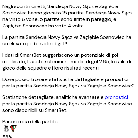
Negli scontri diretti, Sandecja Nowy Sącz e Zagłębie
Sosnowiec hanno giocato 15 partite. Sandecja Nowy Sącz
ha vinto 6 volte, 5 partite sono finite in pareggio, e
Zagłębie Sosnowiec ha vinto 4 volte.
La partita Sandecja Nowy Sącz vs Zagłębie Sosnowiec ha
un elevato potenziale di gol?
I dati di SmartBet suggeriscono un potenziale di gol
moderato, basato sul numero medio di gol 2.65, lo stile di
gioco delle squadre e i loro risultati recenti.
Dove posso trovare statistiche dettagliate e pronostici
per la partita Sandecja Nowy Sącz vs Zagłębie Sosnowiec?
Statistiche dettagliate, analitiche avanzate e
pronostici
per la partita Sandecja Nowy Sącz vs Zagłębie Sosnowiec
sono disponibili su SmartBet.
Panoramica della partita
53%