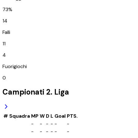
73%
14
Falli
11
4
Fuorigiochi
0
Campionati
2. Liga
#
Squadra
MP
W
D
L
Goal
PTS.
-
-
-
-
-
-
-
-
-
-
-
-