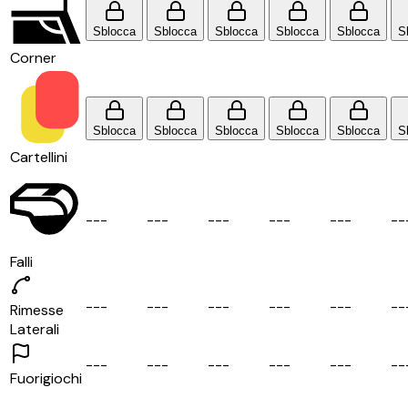
Sblocca
Sblocca
Sblocca
Sblocca
Sblocca
S
Corner
Sblocca
Sblocca
Sblocca
Sblocca
Sblocca
S
Cartellini
-
-
-
-
-
-
-
-
-
-
-
-
-
-
-
-
-
Falli
-
-
-
-
-
-
-
-
-
-
-
-
-
-
-
-
-
Rimesse
Laterali
-
-
-
-
-
-
-
-
-
-
-
-
-
-
-
-
-
Fuorigiochi