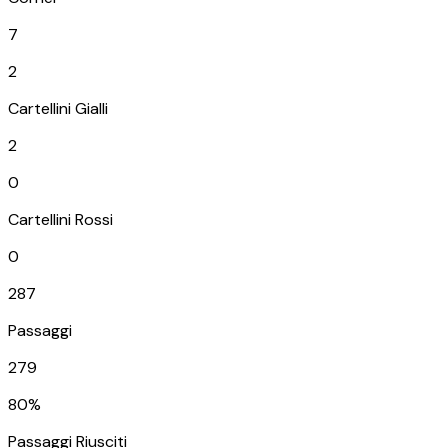
7
2
Cartellini Gialli
2
0
Cartellini Rossi
0
287
Passaggi
279
80%
Passaggi Riusciti