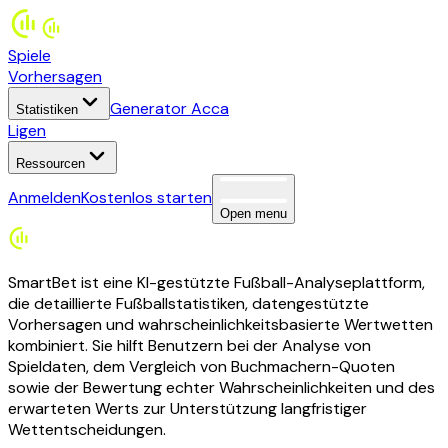
Spiele
Vorhersagen
Generator Acca
Statistiken
Ligen
Ressourcen
Anmelden
Kostenlos starten
Open menu
SmartBet ist eine KI-gestützte Fußball-Analyseplattform,
die detaillierte Fußballstatistiken, datengestützte
Vorhersagen und wahrscheinlichkeitsbasierte Wertwetten
kombiniert. Sie hilft Benutzern bei der Analyse von
Spieldaten, dem Vergleich von Buchmachern-Quoten
sowie der Bewertung echter Wahrscheinlichkeiten und des
erwarteten Werts zur Unterstützung langfristiger
Wettentscheidungen.