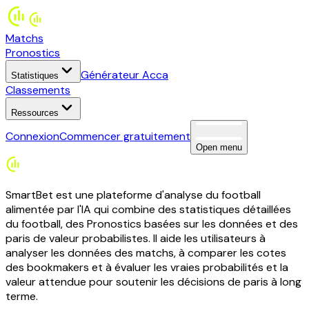
Matchs
Pronostics
Générateur Acca
Statistiques
Classements
Ressources
Connexion
Commencer gratuitement
Open menu
SmartBet est une plateforme d'analyse du football
alimentée par l'IA qui combine des statistiques détaillées
du football, des Pronostics basées sur les données et des
paris de valeur probabilistes. Il aide les utilisateurs à
analyser les données des matchs, à comparer les cotes
des bookmakers et à évaluer les vraies probabilités et la
valeur attendue pour soutenir les décisions de paris à long
terme.