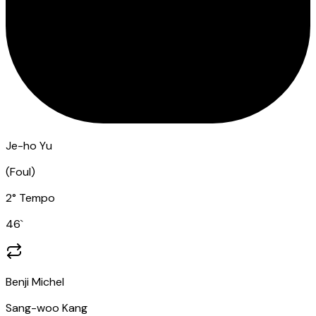
Je-ho Yu
(
Foul
)
2° Tempo
46
`
Benji Michel
Sang-woo Kang