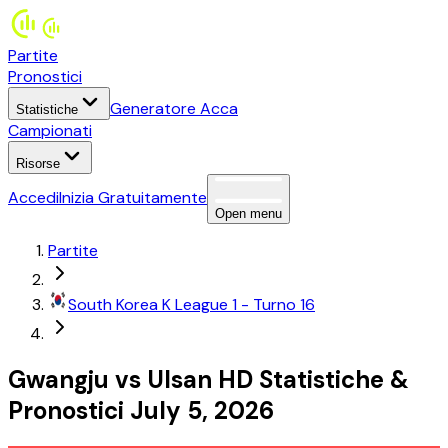
Partite
Pronostici
Generatore Acca
Statistiche
Campionati
Risorse
Accedi
Inizia Gratuitamente
Open menu
Partite
South Korea
K League 1
- Turno 16
Gwangju
vs
Ulsan HD
Statistiche
&
Pronostici
July 5, 2026