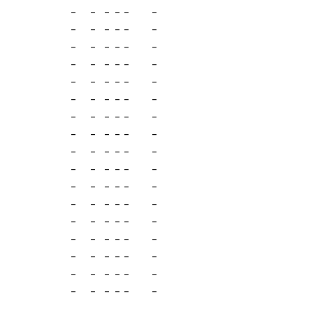
-
-
-
-
-
-
-
-
-
-
-
-
-
-
-
-
-
-
-
-
-
-
-
-
-
-
-
-
-
-
-
-
-
-
-
-
-
-
-
-
-
-
-
-
-
-
-
-
-
-
-
-
-
-
-
-
-
-
-
-
-
-
-
-
-
-
-
-
-
-
-
-
-
-
-
-
-
-
-
-
-
-
-
-
-
-
-
-
-
-
-
-
-
-
-
-
-
-
-
-
-
-