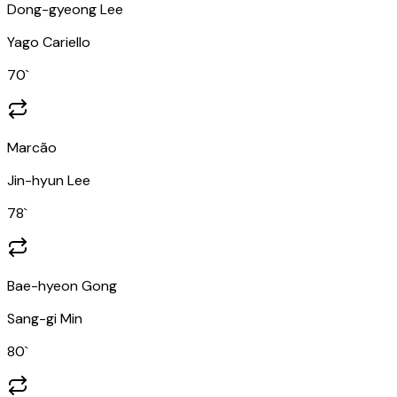
Dong-gyeong Lee
Yago Cariello
70
`
Marcão
Jin-hyun Lee
78
`
Bae-hyeon Gong
Sang-gi Min
80
`