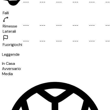
-
-
-
-
-
-
-
-
-
-
-
-
-
-
-
-
-
Falli
-
-
-
-
-
-
-
-
-
-
-
-
-
-
-
-
-
Rimesse
Laterali
-
-
-
-
-
-
-
-
-
-
-
-
-
-
-
-
-
Fuorigiochi
Leggende
In Casa
Avversario
Media