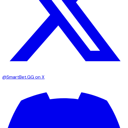
@SmartBet.GG on X