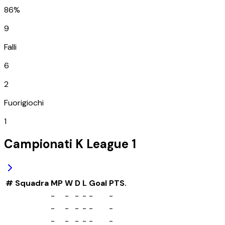
86%
9
Falli
6
2
Fuorigiochi
1
Campionati
K League 1
#
Squadra
MP
W
D
L
Goal
PTS.
-
-
-
-
-
-
-
-
-
-
-
-
-
-
-
-
-
-