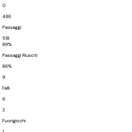
0
486
Passaggi
518
89%
Passaggi Riusciti
86%
9
Falli
6
2
Fuorigiochi
1