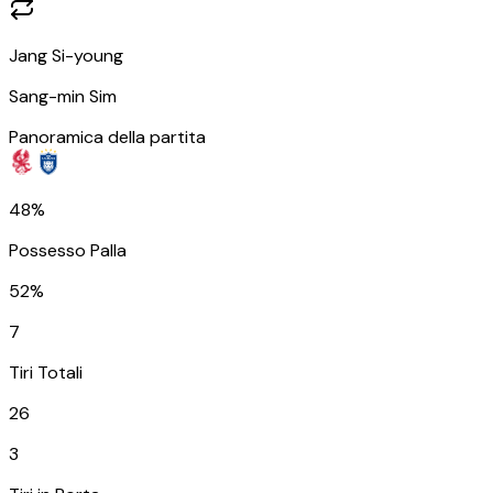
Jang Si-young
Sang-min Sim
Panoramica della partita
48%
Possesso Palla
52%
7
Tiri Totali
26
3