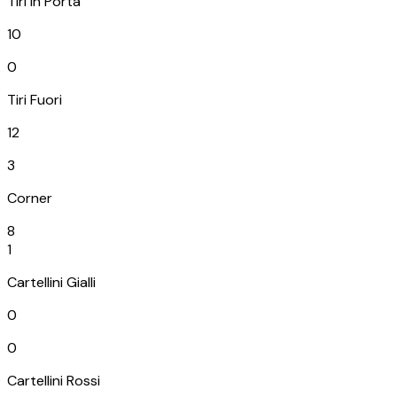
Tiri in Porta
10
0
Tiri Fuori
12
3
Corner
8
1
Cartellini Gialli
0
0
Cartellini Rossi