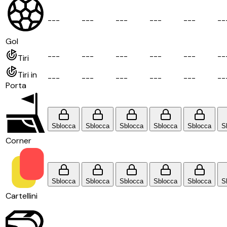
-
-
-
-
-
-
-
-
-
-
-
-
-
-
-
-
-
Gol
-
-
-
-
-
-
-
-
-
-
-
-
-
-
-
-
-
Tiri
Tiri in
-
-
-
-
-
-
-
-
-
-
-
-
-
-
-
-
-
Porta
Sblocca
Sblocca
Sblocca
Sblocca
Sblocca
S
Corner
Sblocca
Sblocca
Sblocca
Sblocca
Sblocca
S
Cartellini