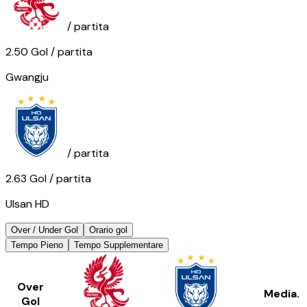
/ partita
2.50
Gol
/ partita
Gwangju
/ partita
2.63
Gol
/ partita
Ulsan HD
Over / Under Gol
Orario gol
Tempo Pieno
Tempo Supplementare
Over
Media.
Gol