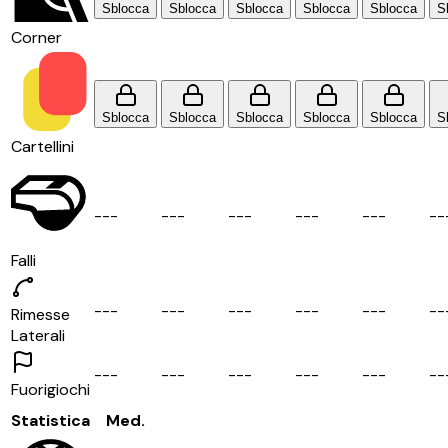
Sblocca
Sblocca
Sblocca
Sblocca
Sblocca
S
Corner
Sblocca
Sblocca
Sblocca
Sblocca
Sblocca
S
Cartellini
-
-
-
-
-
-
-
-
-
-
-
-
-
-
-
-
-
Falli
-
-
-
-
-
-
-
-
-
-
-
-
-
-
-
-
-
Rimesse
Laterali
-
-
-
-
-
-
-
-
-
-
-
-
-
-
-
-
-
Fuorigiochi
Statistica
Med.