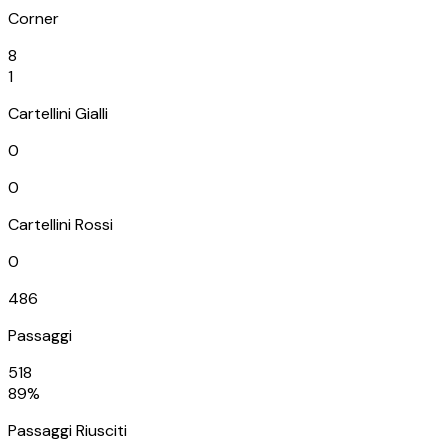
Corner
8
1
Cartellini Gialli
0
0
Cartellini Rossi
0
486
Passaggi
518
89%
Passaggi Riusciti