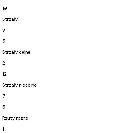
19
Strzały
8
5
Strzały celne
2
12
Strzały niecelne
7
5
Rzuty rożne
1