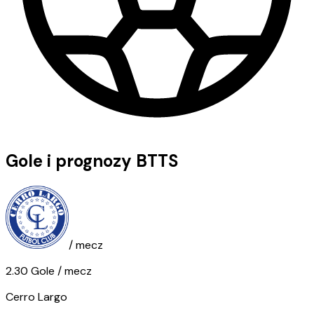
Gole i prognozy BTTS
/ mecz
2.30
Gole
/ mecz
Cerro Largo