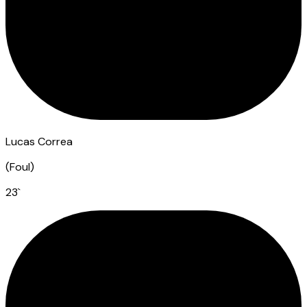
Lucas Correa
(
Foul
)
23
`