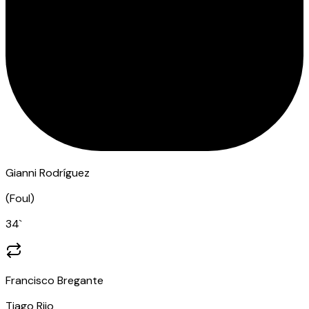
Gianni Rodríguez
(
Foul
)
34
`
Francisco Bregante
Tiago Rijo