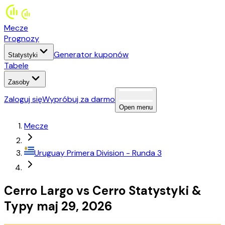
Mecze
Prognozy
Generator kuponów
Statystyki
Tabele
Zasoby
Zaloguj się
Wypróbuj za darmo
Open menu
Mecze
Uruguay
Primera Division
- Runda 3
Cerro Largo
vs
Cerro
Statystyki
&
Typy
maj 29, 2026