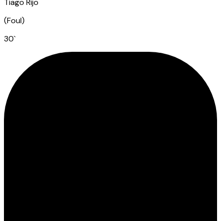
Tiago Rijo
(
Foul
)
30
`