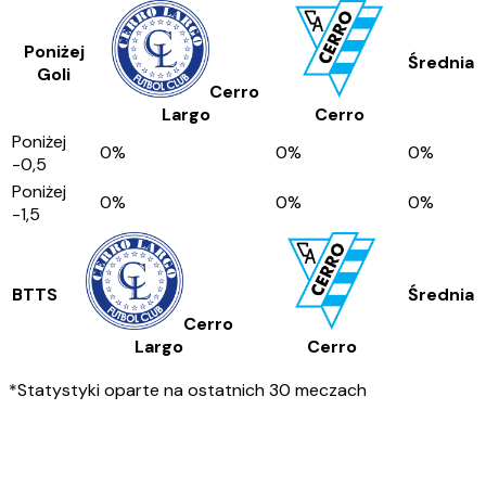
Poniżej
Średnia
Goli
Cerro
Largo
Cerro
Poniżej
0
%
0
%
0
%
-0,5
Poniżej
0
%
0
%
0
%
-1,5
BTTS
Średnia
Cerro
Largo
Cerro
*Statystyki oparte na ostatnich 30 meczach