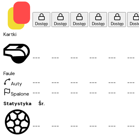
Dostęp
Dostęp
Dostęp
Dostęp
Dostęp
Dost
Kartki
-
-
-
-
-
-
-
-
-
-
-
-
-
-
-
-
-
-
Faule
-
-
-
-
-
-
-
-
-
-
-
-
-
-
-
-
-
-
Auty
-
-
-
-
-
-
-
-
-
-
-
-
-
-
-
-
-
-
Spalone
Statystyka
Śr.
-
-
-
-
-
-
-
-
-
-
-
-
-
-
-
-
-
-