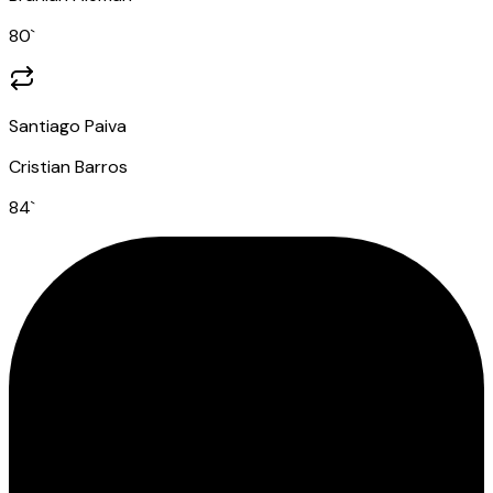
80
`
Santiago Paiva
Cristian Barros
84
`