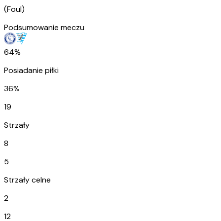
(
Foul
)
Podsumowanie meczu
64%
Posiadanie piłki
36%
19
Strzały
8
5
Strzały celne
2
12