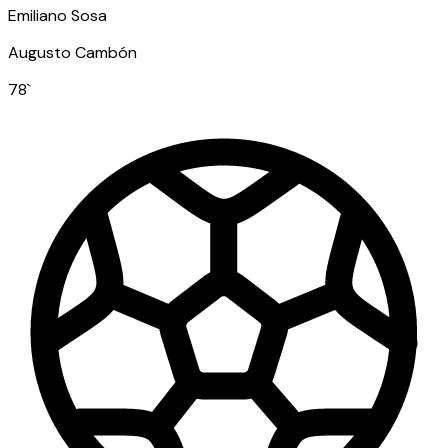
Emiliano Sosa
Augusto Cambón
78
`