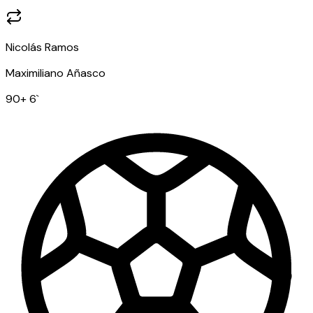
Nicolás Ramos
Maximiliano Añasco
90
+ 6
`