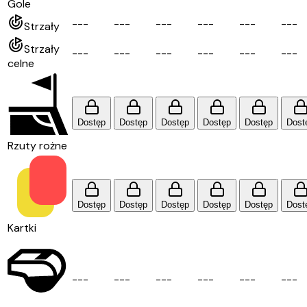
Gole
-
-
-
-
-
-
-
-
-
-
-
-
-
-
-
-
-
-
Strzały
Strzały
-
-
-
-
-
-
-
-
-
-
-
-
-
-
-
-
-
-
celne
Dostęp
Dostęp
Dostęp
Dostęp
Dostęp
Dost
Rzuty rożne
Dostęp
Dostęp
Dostęp
Dostęp
Dostęp
Dost
Kartki
-
-
-
-
-
-
-
-
-
-
-
-
-
-
-
-
-
-