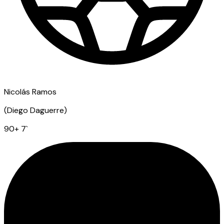
Nicolás Ramos
(
Diego Daguerre
)
90
+ 7
`