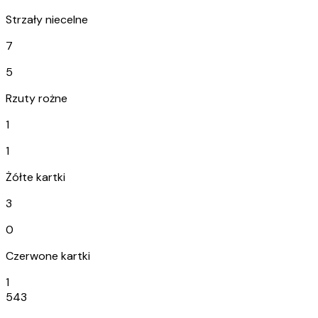
Strzały niecelne
7
5
Rzuty rożne
1
1
Żółte kartki
3
0
Czerwone kartki
1
543