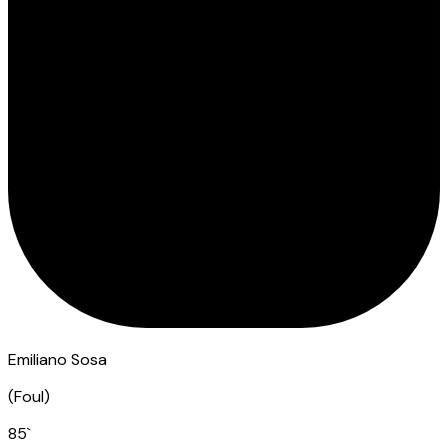
Emiliano Sosa
(
Foul
)
85
`