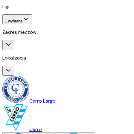
Ligi
1
wybrane
Zakres meczów
Lokalizacja
Cerro Largo
Cerro