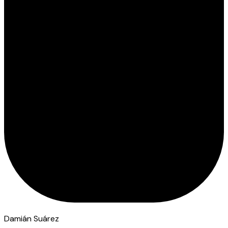
Damián Suárez