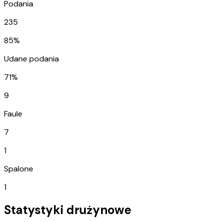
Podania
235
85%
Udane podania
71%
9
Faule
7
1
Spalone
1
Statystyki drużynowe