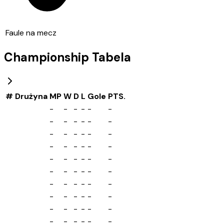
Faule na mecz
Championship
Tabela
#
Drużyna
MP
W
D
L
Gole
PTS.
-
-
-
-
-
-
-
-
-
-
-
-
-
-
-
-
-
-
-
-
-
-
-
-
-
-
-
-
-
-
-
-
-
-
-
-
-
-
-
-
-
-
-
-
-
-
-
-
-
-
-
-
-
-
-
-
-
-
-
-