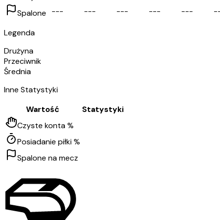
-
-
-
-
-
-
-
-
-
-
-
-
-
-
-
-
Spalone
Legenda
Drużyna
Przeciwnik
Średnia
Inne Statystyki
Wartość
Statystyki
Czyste konta %
Posiadanie piłki %
Spalone na mecz