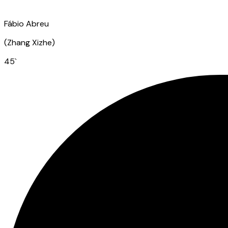
Fábio Abreu
(
Zhang Xizhe
)
45
`