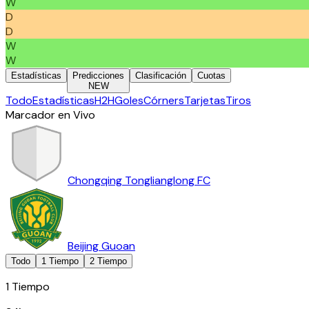
W
D
D
W
W
Estadísticas
Predicciones
Clasificación
Cuotas
NEW
Todo
Estadísticas
H2H
Goles
Córners
Tarjetas
Tiros
Marcador en Vivo
Chongqing Tonglianglong FC
Beijing Guoan
Todo
1 Tiempo
2 Tiempo
1 Tiempo