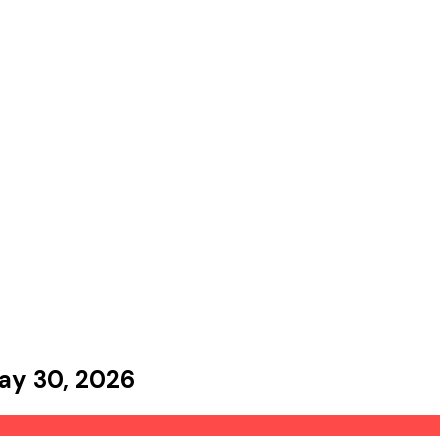
ay 30, 2026