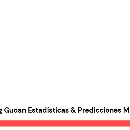
ng Guoan
Estadísticas
&
Predicciones
M