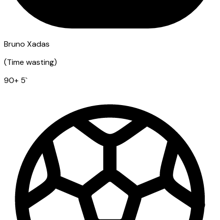
Bruno Xadas
(
Time wasting
)
90
+ 5
`