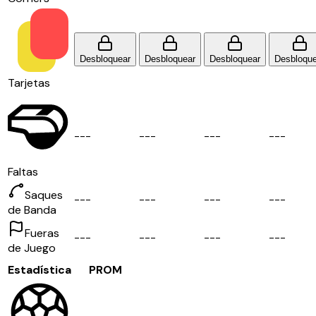
Desbloquear
Desbloquear
Desbloquear
Desbloque
Tarjetas
-
-
-
-
-
-
-
-
-
-
-
-
Faltas
Saques
-
-
-
-
-
-
-
-
-
-
-
-
de Banda
Fueras
-
-
-
-
-
-
-
-
-
-
-
-
de Juego
Estadística
PROM