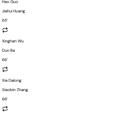
Hao Guo
Jiahui Huang
65
`
Xinghan Wu
Dun Ba
66
`
Xia Dalong
Xiaobin Zhang
66
`