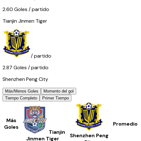
2.60
Goles
/ partido
Tianjin Jinmen Tiger
/ partido
2.87
Goles
/ partido
Shenzhen Peng City
Más/Menos Goles
Momento del gol
Tiempo Completo
Primer Tiempo
Más
Promedio
Goles
Tianjin
Shenzhen Peng
Jinmen Tiger