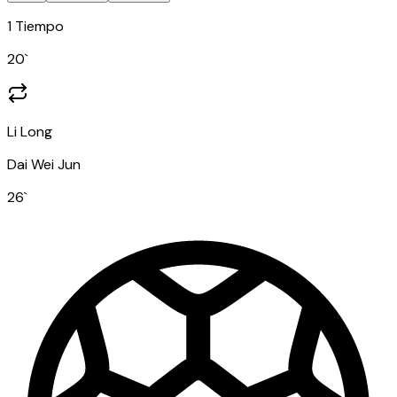
1 Tiempo
20
`
Li Long
Dai Wei Jun
26
`