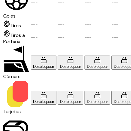
-
-
-
-
-
-
-
-
-
-
-
-
Goles
-
-
-
-
-
-
-
-
-
-
-
-
Tiros
Tiros a
-
-
-
-
-
-
-
-
-
-
-
-
Portería
Desbloquear
Desbloquear
Desbloquear
Desbloque
Córners
Desbloquear
Desbloquear
Desbloquear
Desbloque
Tarjetas