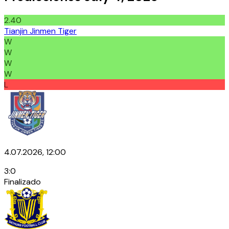
2.40
Tianjin Jinmen Tiger
W
W
W
W
L
4.07.2026, 12:00
3
:
0
Finalizado