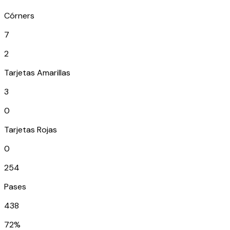
Córners
7
2
Tarjetas Amarillas
3
0
Tarjetas Rojas
0
254
Pases
438
72%