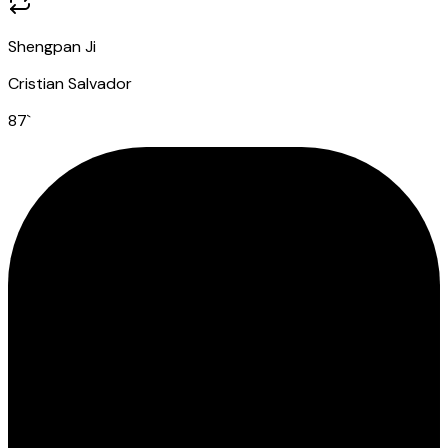
Shengpan Ji
Cristian Salvador
87
`