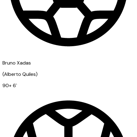
Bruno Xadas
(
Alberto Quiles
)
90
+ 6
`