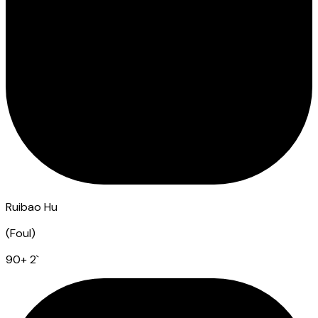
Ruibao Hu
(
Foul
)
90
+ 2
`