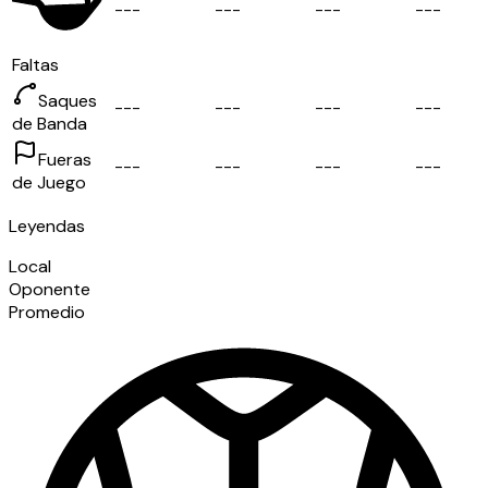
-
-
-
-
-
-
-
-
-
-
-
-
Faltas
Saques
-
-
-
-
-
-
-
-
-
-
-
-
de Banda
Fueras
-
-
-
-
-
-
-
-
-
-
-
-
de Juego
Leyendas
Local
Oponente
Promedio