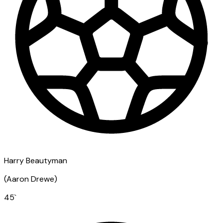
Harry Beautyman
(
Aaron Drewe
)
45
`