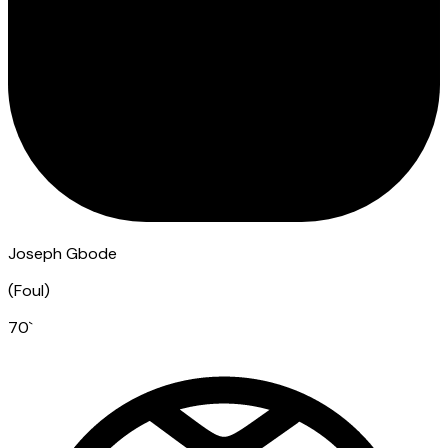
Joseph Gbode
(
Foul
)
70
`