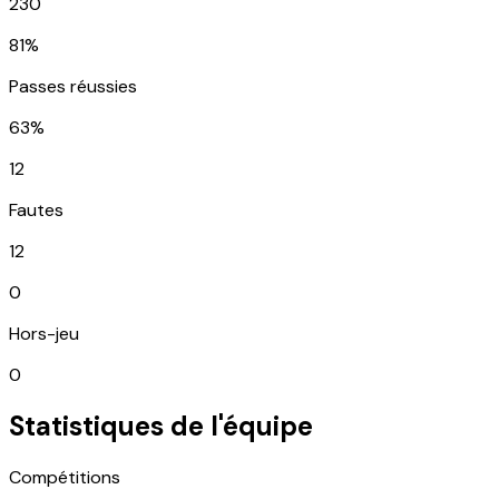
230
81%
Passes réussies
63%
12
Fautes
12
0
Hors-jeu
0
Statistiques de l'équipe
Compétitions