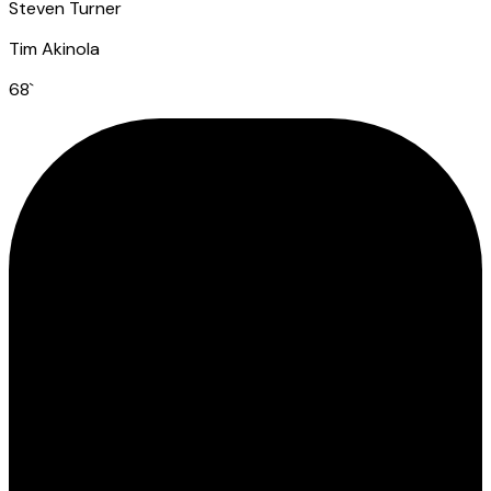
Steven Turner
Tim Akinola
68
`