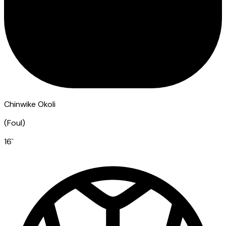
Chinwike Okoli
(
Foul
)
16
`