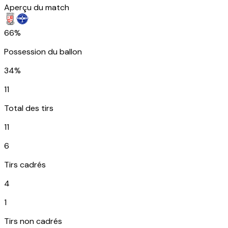
Aperçu du match
66%
Possession du ballon
34%
11
Total des tirs
11
6
Tirs cadrés
4
1
Tirs non cadrés