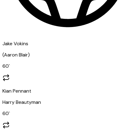
Jake Vokins
(
Aaron Blair
)
60
`
Kian Pennant
Harry Beautyman
60
`