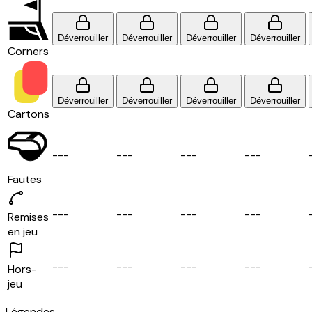
Déverrouiller
Déverrouiller
Déverrouiller
Déverrouiller
Corners
Déverrouiller
Déverrouiller
Déverrouiller
Déverrouiller
Cartons
-
-
-
-
-
-
-
-
-
-
-
-
Fautes
-
-
-
-
-
-
-
-
-
-
-
-
Remises
en jeu
-
-
-
-
-
-
-
-
-
-
-
-
Hors-
jeu
Légendes