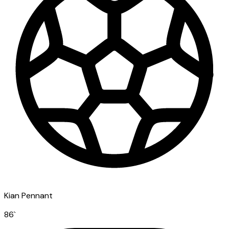
Kian Pennant
86
`