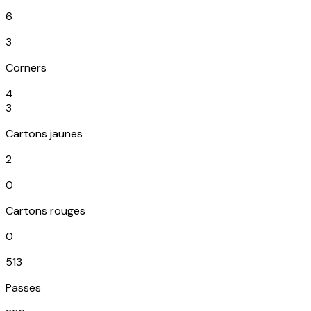
6
3
Corners
4
3
Cartons jaunes
2
0
Cartons rouges
0
513
Passes