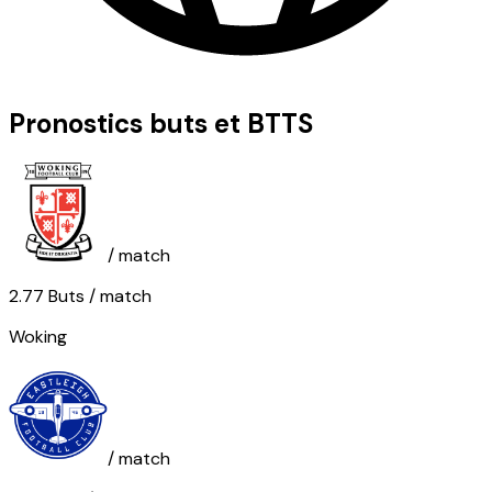
Pronostics buts et BTTS
/ match
2.77
Buts
/ match
Woking
/ match