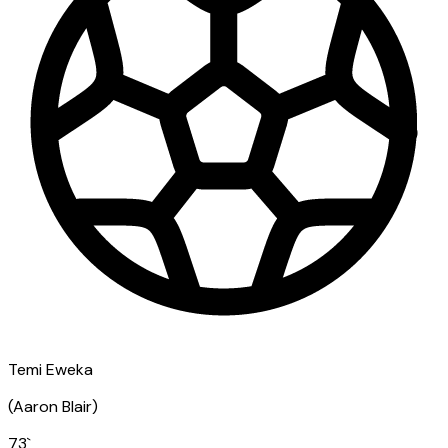
Temi Eweka
(
Aaron Blair
)
73
`