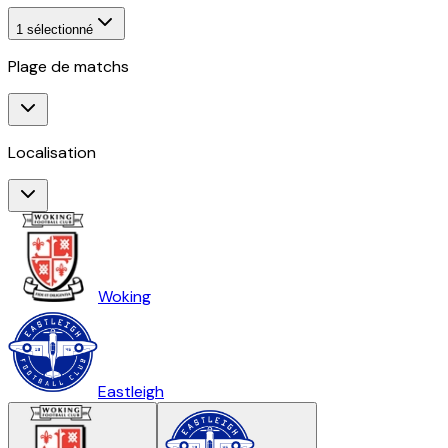
1
sélectionné
Plage de matchs
Localisation
Woking
Eastleigh