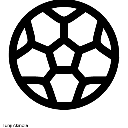
Tunji Akinola