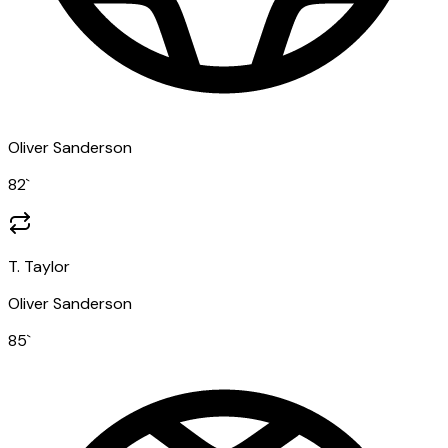
Oliver Sanderson
82
`
T. Taylor
Oliver Sanderson
85
`