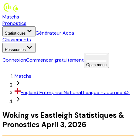
Matchs
Pronostics
Générateur Acca
Statistiques
Classements
Ressources
Connexion
Commencer gratuitement
Open menu
Matchs
England
Enterprise National League
- Journée 42
Woking
vs
Eastleigh
Statistiques
&
Pronostics
April 3, 2026