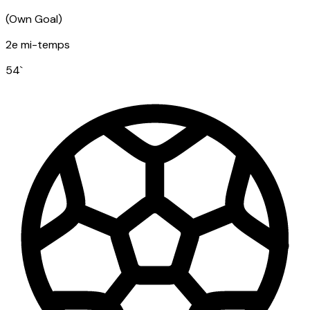
(
Own Goal
)
2e mi-temps
54
`