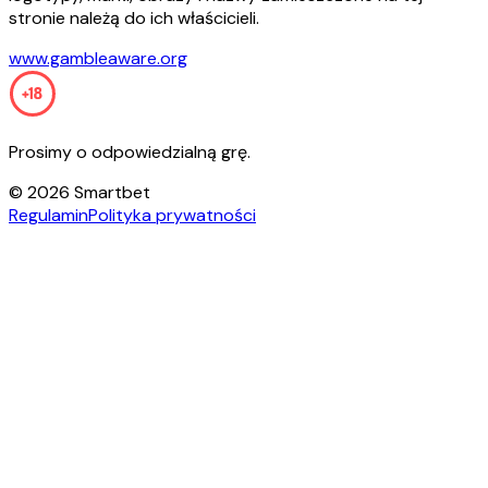
stronie należą do ich właścicieli.
www.gambleaware.org
Prosimy o odpowiedzialną grę.
©
2026
Smartbet
Regulamin
Polityka prywatności