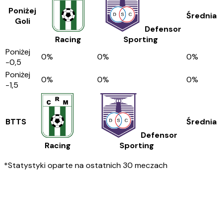
Poniżej
Średnia
Goli
Defensor
Racing
Sporting
Poniżej
0
%
0
%
0
%
-0,5
Poniżej
0
%
0
%
0
%
-1,5
BTTS
Średnia
Defensor
Racing
Sporting
*Statystyki oparte na ostatnich 30 meczach