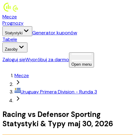
Mecze
Prognozy
Generator kuponów
Statystyki
Tabele
Zasoby
Zaloguj się
Wypróbuj za darmo
Open menu
Mecze
Uruguay
Primera Division
- Runda 3
Racing
vs
Defensor Sporting
Statystyki
&
Typy
maj 30, 2026