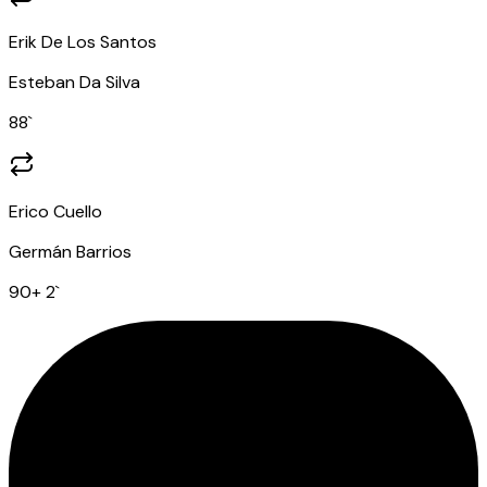
Erik De Los Santos
Esteban Da Silva
88
`
Erico Cuello
Germán Barrios
90
+ 2
`