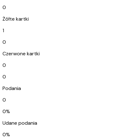
0
Żółte kartki
1
0
Czerwone kartki
0
0
Podania
0
0%
Udane podania
0%