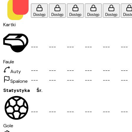
Dostęp
Dostęp
Dostęp
Dostęp
Dostęp
Dost
Kartki
-
-
-
-
-
-
-
-
-
-
-
-
-
-
-
-
-
-
Faule
-
-
-
-
-
-
-
-
-
-
-
-
-
-
-
-
-
-
Auty
-
-
-
-
-
-
-
-
-
-
-
-
-
-
-
-
-
-
Spalone
Statystyka
Śr.
-
-
-
-
-
-
-
-
-
-
-
-
-
-
-
-
-
-
Gole