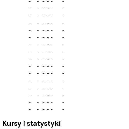
-
-
-
-
-
-
-
-
-
-
-
-
-
-
-
-
-
-
-
-
-
-
-
-
-
-
-
-
-
-
-
-
-
-
-
-
-
-
-
-
-
-
-
-
-
-
-
-
-
-
-
-
-
-
-
-
-
-
-
-
-
-
-
-
-
-
-
-
-
-
-
-
-
-
-
-
-
-
-
-
-
-
-
-
-
-
-
-
-
-
-
-
-
-
-
-
Kursy i statystyki