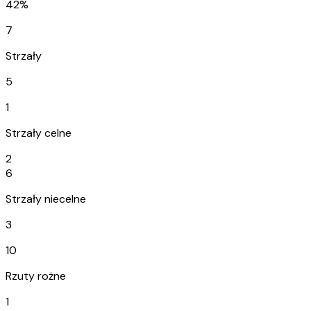
42%
7
Strzały
5
1
Strzały celne
2
6
Strzały niecelne
3
10
Rzuty rożne
1