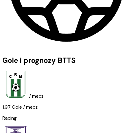
Gole i prognozy BTTS
/ mecz
1.97
Gole
/ mecz
Racing