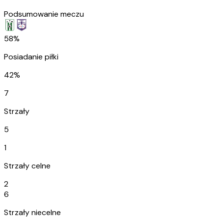
Podsumowanie meczu
58%
Posiadanie piłki
42%
7
Strzały
5
1
Strzały celne
2
6
Strzały niecelne