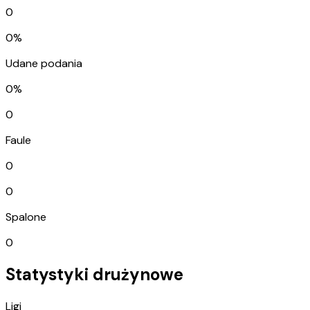
0
0%
Udane podania
0%
0
Faule
0
0
Spalone
0
Statystyki drużynowe
Ligi