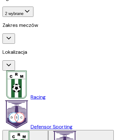
2
wybrane
Zakres meczów
Lokalizacja
Racing
Defensor Sporting