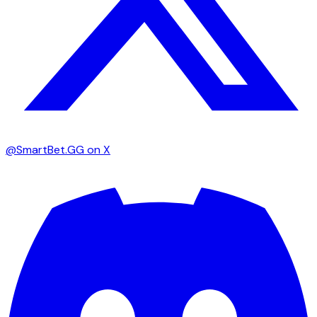
@SmartBet.GG on X