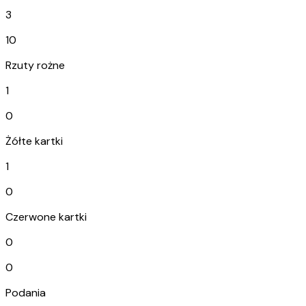
3
10
Rzuty rożne
1
0
Żółte kartki
1
0
Czerwone kartki
0
0
Podania