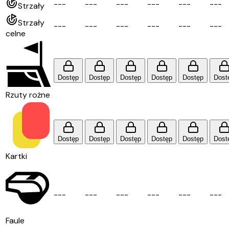
-
-
-
-
-
-
-
-
-
-
-
-
-
-
-
-
-
-
Strzały
Strzały
-
-
-
-
-
-
-
-
-
-
-
-
-
-
-
-
-
-
celne
Dostęp
Dostęp
Dostęp
Dostęp
Dostęp
Dost
Rzuty rożne
Dostęp
Dostęp
Dostęp
Dostęp
Dostęp
Dost
Kartki
-
-
-
-
-
-
-
-
-
-
-
-
-
-
-
-
-
-
Faule