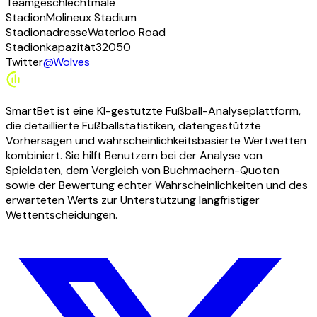
Teamgeschlecht
male
Stadion
Molineux Stadium
Stadionadresse
Waterloo Road
Stadionkapazität
32050
Twitter
@Wolves
SmartBet ist eine KI-gestützte Fußball-Analyseplattform,
die detaillierte Fußballstatistiken, datengestützte
Vorhersagen und wahrscheinlichkeitsbasierte Wertwetten
kombiniert. Sie hilft Benutzern bei der Analyse von
Spieldaten, dem Vergleich von Buchmachern-Quoten
sowie der Bewertung echter Wahrscheinlichkeiten und des
erwarteten Werts zur Unterstützung langfristiger
Wettentscheidungen.