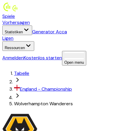
Spiele
Vorhersagen
Generator Acca
Statistiken
Ligen
Ressourcen
Anmelden
Kostenlos starten
Open menu
Tabelle
England
-
Championship
Wolverhampton Wanderers