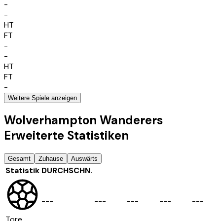
-
-
HT
FT
-
-
HT
FT
-
Weitere Spiele anzeigen
Wolverhampton Wanderers
Erweiterte Statistiken
Gesamt
Zuhause
Auswärts
Statistik
DURCHSCHN.
-
-
-
-
-
-
-
-
-
-
-
-
-
-
-
Tore