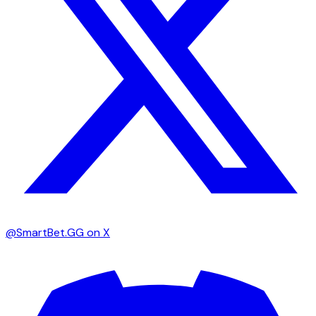
@SmartBet.GG on X