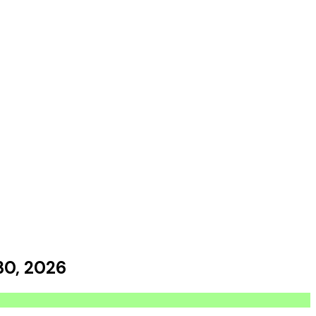
30, 2026