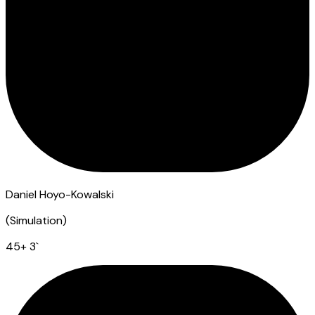
Daniel Hoyo-Kowalski
(
Simulation
)
45
+ 3
`