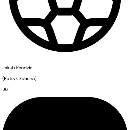
Jakub Kendzia
(
Patryk Zaucha
)
36
`