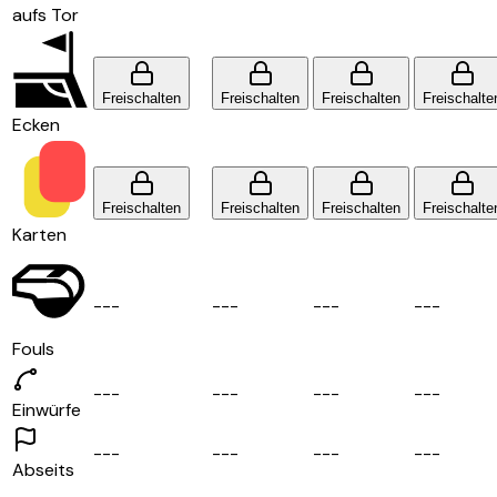
aufs Tor
Freischalten
Freischalten
Freischalten
Freischalte
Ecken
Freischalten
Freischalten
Freischalten
Freischalte
Karten
-
-
-
-
-
-
-
-
-
-
-
-
Fouls
-
-
-
-
-
-
-
-
-
-
-
-
Einwürfe
-
-
-
-
-
-
-
-
-
-
-
-
Abseits