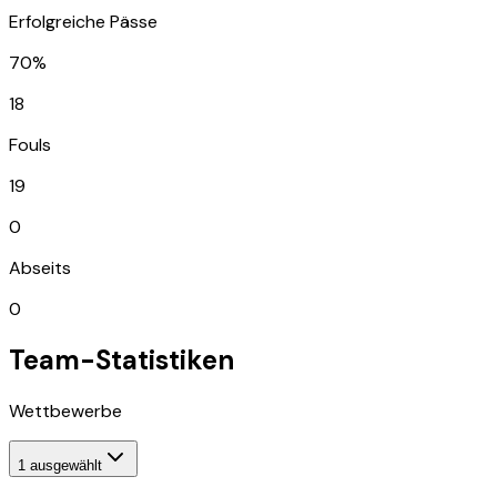
Erfolgreiche Pässe
70%
18
Fouls
19
0
Abseits
0
Team-Statistiken
Wettbewerbe
1
ausgewählt