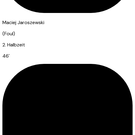
Maciej Jaroszewski
(
Foul
)
2. Halbzeit
46
`