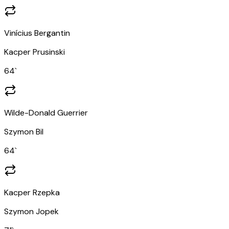
Vinícius Bergantin
Kacper Prusinski
64
`
Wilde-Donald Guerrier
Szymon Bil
64
`
Kacper Rzepka
Szymon Jopek