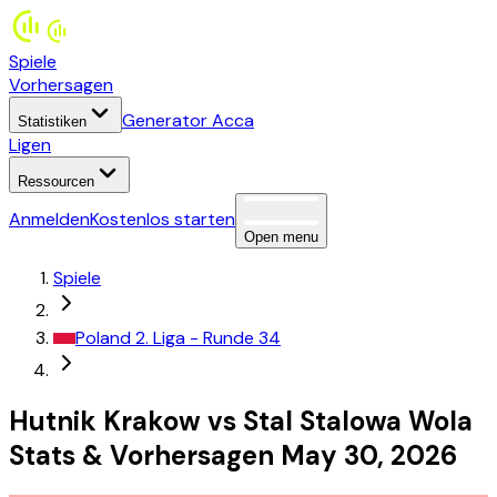
Spiele
Vorhersagen
Generator Acca
Statistiken
Ligen
Ressourcen
Anmelden
Kostenlos starten
Open menu
Spiele
Poland
2. Liga
- Runde 34
Hutnik Krakow
vs
Stal Stalowa Wola
Stats
&
Vorhersagen
May 30, 2026