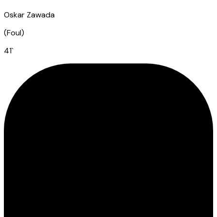
Oskar Zawada
(
Foul
)
41
`