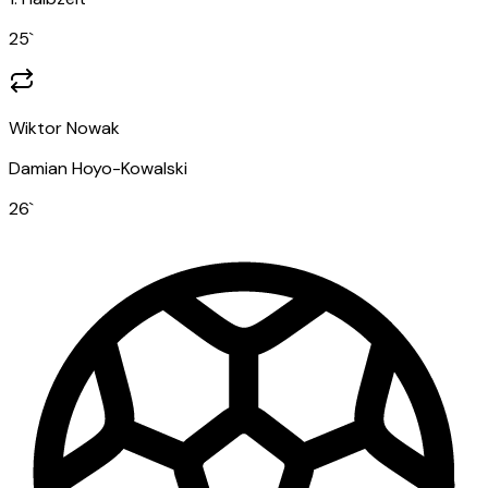
25
`
Wiktor Nowak
Damian Hoyo-Kowalski
26
`