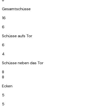
Gesamtschüsse
16
6
Schüsse aufs Tor
6
4
Schüsse neben das Tor
8
8
Ecken
5
5