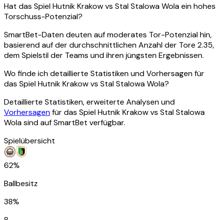
Hat das Spiel Hutnik Krakow vs Stal Stalowa Wola ein hohes
Torschuss-Potenzial?
SmartBet-Daten deuten auf moderates Tor-Potenzial hin,
basierend auf der durchschnittlichen Anzahl der Tore 2.35,
dem Spielstil der Teams und ihren jüngsten Ergebnissen.
Wo finde ich detaillierte Statistiken und Vorhersagen für
das Spiel Hutnik Krakow vs Stal Stalowa Wola?
Detaillierte Statistiken, erweiterte Analysen und
Vorhersagen
für das Spiel Hutnik Krakow vs Stal Stalowa
Wola sind auf SmartBet verfügbar.
Spielübersicht
62%
Ballbesitz
38%
8