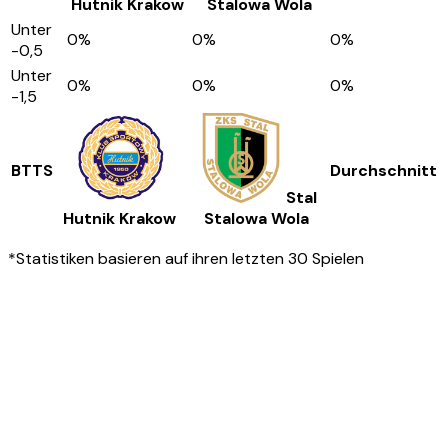
Hutnik Krakow
Stalowa Wola
Unter
0
%
0
%
0
%
-0,5
Unter
0
%
0
%
0
%
-1,5
BTTS
Durchschnitt
Stal
Hutnik Krakow
Stalowa Wola
*Statistiken basieren auf ihren letzten 30 Spielen