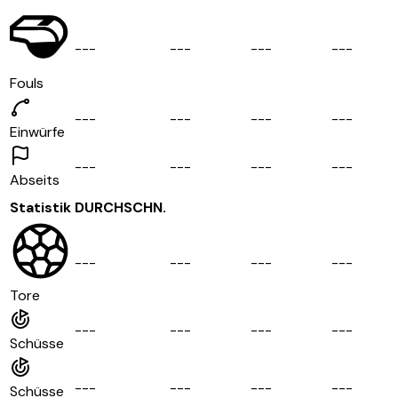
-
-
-
-
-
-
-
-
-
-
-
-
Fouls
-
-
-
-
-
-
-
-
-
-
-
-
Einwürfe
-
-
-
-
-
-
-
-
-
-
-
-
Abseits
Statistik
DURCHSCHN.
-
-
-
-
-
-
-
-
-
-
-
-
Tore
-
-
-
-
-
-
-
-
-
-
-
-
Schüsse
-
-
-
-
-
-
-
-
-
-
-
-
Schüsse