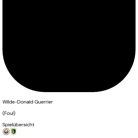
Wilde-Donald Guerrier
(
Foul
)
Spielübersicht