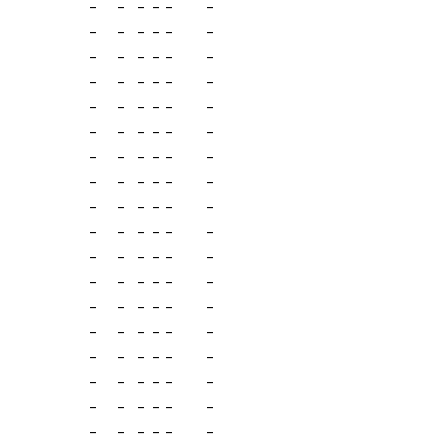
-
-
-
-
-
-
-
-
-
-
-
-
-
-
-
-
-
-
-
-
-
-
-
-
-
-
-
-
-
-
-
-
-
-
-
-
-
-
-
-
-
-
-
-
-
-
-
-
-
-
-
-
-
-
-
-
-
-
-
-
-
-
-
-
-
-
-
-
-
-
-
-
-
-
-
-
-
-
-
-
-
-
-
-
-
-
-
-
-
-
-
-
-
-
-
-
-
-
-
-
-
-
-
-
-
-
-
-