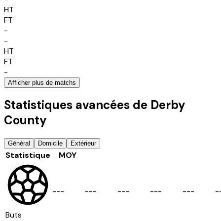
HT
FT
-
-
HT
FT
-
Afficher plus de matchs
Statistiques avancées de Derby
County
Général
Domicile
Extérieur
Statistique
MOY
-
-
-
-
-
-
-
-
-
-
-
-
-
-
-
-
Buts