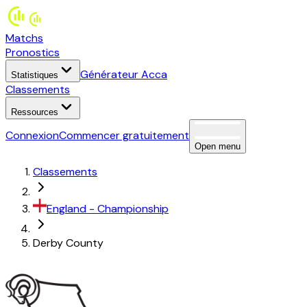
Matchs
Pronostics
Générateur Acca
Statistiques
Classements
Ressources
Connexion
Commencer gratuitement
Open menu
Classements
England
-
Championship
Derby County