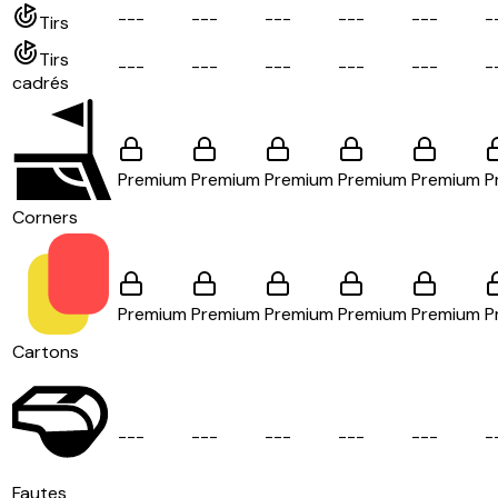
-
-
-
-
-
-
-
-
-
-
-
-
-
-
-
-
Tirs
Tirs
-
-
-
-
-
-
-
-
-
-
-
-
-
-
-
-
cadrés
Premium
Premium
Premium
Premium
Premium
P
Corners
Premium
Premium
Premium
Premium
Premium
P
Cartons
-
-
-
-
-
-
-
-
-
-
-
-
-
-
-
-
Fautes