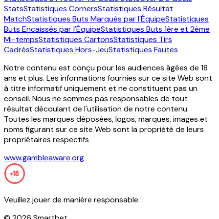
Stats
Statistiques Corners
Statistiques Résultat
Match
Statistiques Buts Marqués par l'Équipe
Statistiques
Buts Encaissés par l'Équipe
Statistiques Buts 1ère et 2ème
Mi-temps
Statistiques Cartons
Statistiques Tirs
Cadrés
Statistiques Hors-Jeu
Statistiques Fautes
Notre contenu est conçu pour les audiences âgées de 18
ans et plus. Les informations fournies sur ce site Web sont
à titre informatif uniquement et ne constituent pas un
conseil. Nous ne sommes pas responsables de tout
résultat découlant de l'utilisation de notre contenu.
Toutes les marques déposées, logos, marques, images et
noms figurant sur ce site Web sont la propriété de leurs
propriétaires respectifs
www.gambleaware.org
Veuillez jouer de manière responsable.
©
2026
Smartbet