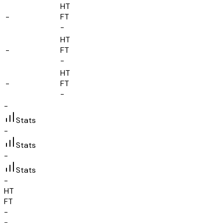
HT
-
FT
-
HT
-
FT
-
HT
-
FT
-
-
Stats
-
Stats
-
Stats
-
HT
FT
-
-