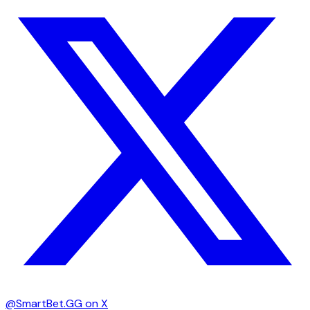
@SmartBet.GG on X