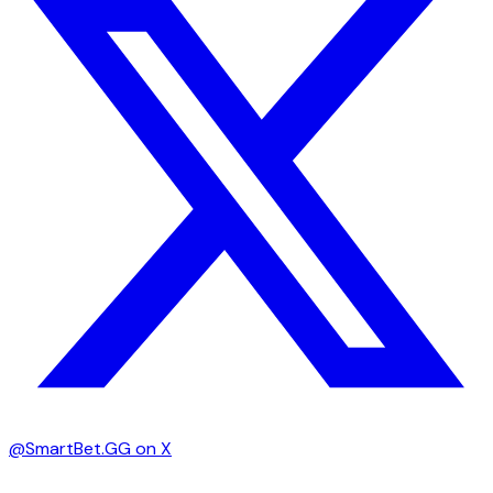
@SmartBet.GG on X