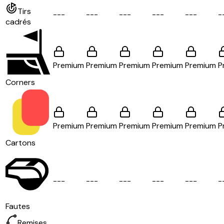
Tirs
-
-
-
-
-
-
-
-
-
-
-
-
-
-
-
-
cadrés
Premium
Premium
Premium
Premium
Premium
P
Corners
Premium
Premium
Premium
Premium
Premium
P
Cartons
-
-
-
-
-
-
-
-
-
-
-
-
-
-
-
-
Fautes
Remises