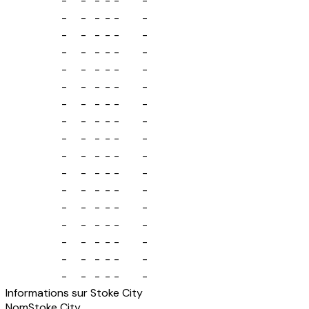
-
-
-
-
-
-
-
-
-
-
-
-
-
-
-
-
-
-
-
-
-
-
-
-
-
-
-
-
-
-
-
-
-
-
-
-
-
-
-
-
-
-
-
-
-
-
-
-
-
-
-
-
-
-
-
-
-
-
-
-
-
-
-
-
-
-
-
-
-
-
-
-
-
-
-
-
-
-
-
-
-
-
-
-
-
-
-
-
-
-
-
-
-
-
-
-
-
-
-
-
-
-
Informations sur Stoke City
Nom
Stoke City