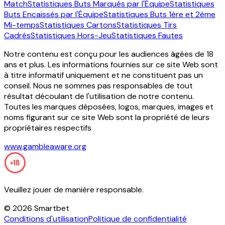
Match
Statistiques Buts Marqués par l'Équipe
Statistiques
Buts Encaissés par l'Équipe
Statistiques Buts 1ère et 2ème
Mi-temps
Statistiques Cartons
Statistiques Tirs
Cadrés
Statistiques Hors-Jeu
Statistiques Fautes
Notre contenu est conçu pour les audiences âgées de 18
ans et plus. Les informations fournies sur ce site Web sont
à titre informatif uniquement et ne constituent pas un
conseil. Nous ne sommes pas responsables de tout
résultat découlant de l'utilisation de notre contenu.
Toutes les marques déposées, logos, marques, images et
noms figurant sur ce site Web sont la propriété de leurs
propriétaires respectifs
www.gambleaware.org
Veuillez jouer de manière responsable.
©
2026
Smartbet
Conditions d'utilisation
Politique de confidentialité