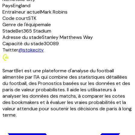
Pays
England
Entraîneur actuel
Mark Robins
Code court
STK
Genre de l'équipe
male
Stade
Bet365 Stadium
Adresse du stade
Stanley Matthews Way
Capacité du stade
30089
Twitter
@stokecity
SmartBet est une plateforme d'analyse du football
alimentée par l'IA qui combine des statistiques détaillées
du football, des Pronostics basées sur les données et des
paris de valeur probabilistes. Il aide les utilisateurs à
analyser les données des matchs, à comparer les cotes
des bookmakers et à évaluer les vraies probabilités et la
valeur attendue pour soutenir les décisions de paris à long
terme.