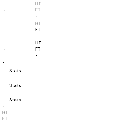
HT
-
FT
-
HT
-
FT
-
HT
-
FT
-
-
Stats
-
Stats
-
Stats
-
HT
FT
-
-