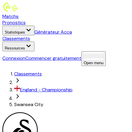
Matchs
Pronostics
Générateur Acca
Statistiques
Classements
Ressources
Connexion
Commencer gratuitement
Open menu
Classements
England
-
Championship
Swansea City