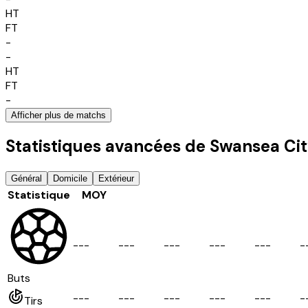
HT
FT
-
-
HT
FT
-
Afficher plus de matchs
Statistiques avancées de Swansea Ci
Général
Domicile
Extérieur
Statistique
MOY
-
-
-
-
-
-
-
-
-
-
-
-
-
-
-
-
Buts
-
-
-
-
-
-
-
-
-
-
-
-
-
-
-
-
Tirs