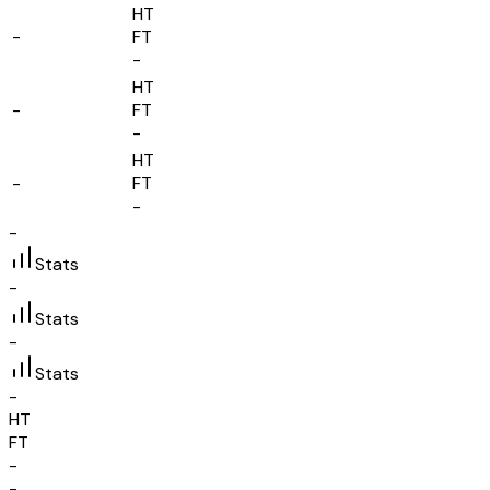
HT
-
FT
-
HT
-
FT
-
HT
-
FT
-
-
Stats
-
Stats
-
Stats
-
HT
FT
-
-