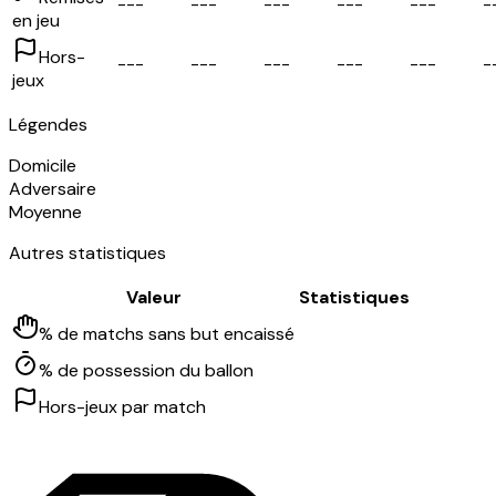
-
-
-
-
-
-
-
-
-
-
-
-
-
-
-
-
en jeu
Hors-
-
-
-
-
-
-
-
-
-
-
-
-
-
-
-
-
jeux
Légendes
Domicile
Adversaire
Moyenne
Autres statistiques
Valeur
Statistiques
% de matchs sans but encaissé
% de possession du ballon
Hors-jeux par match