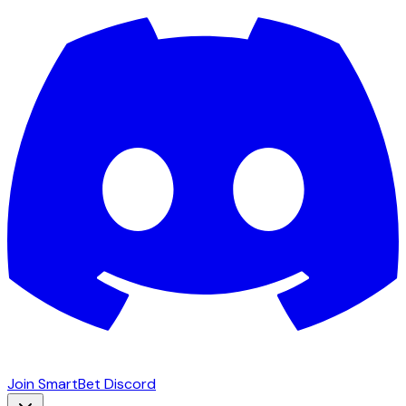
Join SmartBet Discord