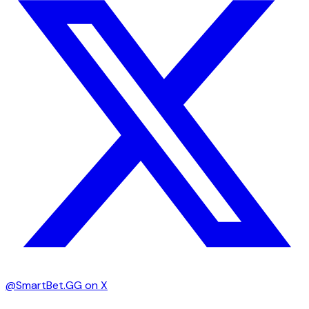
@SmartBet.GG on X