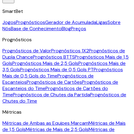
SmartBet
Jogos
Prognósticos
Gerador de Acumulada
Ligas
Sobre
Nós
Base de Conhecimento
Blog
Preços
Prognósticos
Prognósticos de Valor
Prognósticos 1X2
Prognósticos de
Dupla Chance
Prognósticos BTTS
Prognósticos Mais de 1,5
Gols
Prognósticos Mais de 2,5 Gols
Prognósticos Mais de
3,5 Gols
Prognósticos Mais de 0,5 Gols PT
Prognósticos
Mais de 0,5 Gols do Time
Prognósticos de
Escanteios
Prognósticos de Cartões
Prognósticos de
Escanteios do Time
Prognósticos de Cartões do
Time
Prognósticos de Chutes da Partida
Prognósticos de
Chutes do Time
Métricas
Métricas de Ambas as Equipes Marcam
Métricas de Mais
de 1,5 Gols
Métricas de Mais de 2,5 Gols
Métricas de