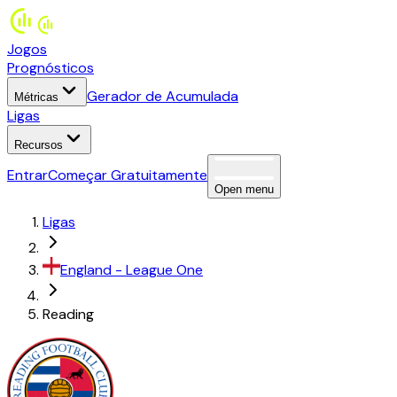
Jogos
Prognósticos
Gerador de Acumulada
Métricas
Ligas
Recursos
Entrar
Começar Gratuitamente
Open menu
Ligas
England
-
League One
Reading