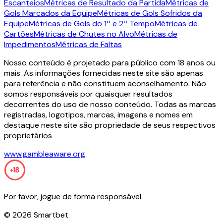
Escanteios
Métricas de Resultado da Partida
Métricas de
Gols Marcados da Equipe
Métricas de Gols Sofridos da
Equipe
Métricas de Gols do 1º e 2º Tempo
Métricas de
Cartões
Métricas de Chutes no Alvo
Métricas de
Impedimentos
Métricas de Faltas
Nosso conteúdo é projetado para público com 18 anos ou
mais. As informações fornecidas neste site são apenas
para referência e não constituem aconselhamento. Não
somos responsáveis por quaisquer resultados
decorrentes do uso de nosso conteúdo. Todas as marcas
registradas, logotipos, marcas, imagens e nomes em
destaque neste site são propriedade de seus respectivos
proprietários
www.gambleaware.org
Por favor, jogue de forma responsável.
©
2026
Smartbet