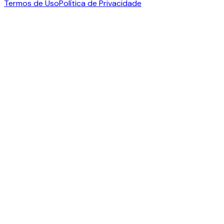
Termos de Uso
Política de Privacidade