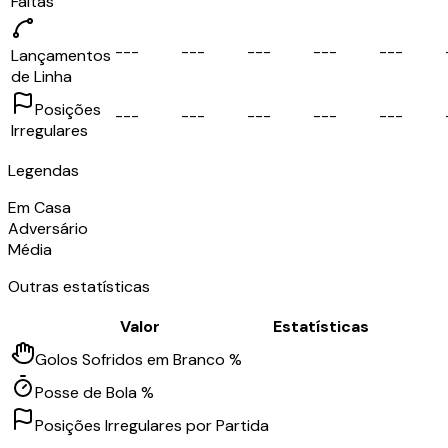
Faltas
-
-
-
-
-
-
-
-
-
-
-
-
-
-
-
Lançamentos
de Linha
Posições
-
-
-
-
-
-
-
-
-
-
-
-
-
-
-
Irregulares
Legendas
Em Casa
Adversário
Média
Outras estatísticas
Valor
Estatísticas
Golos Sofridos em Branco %
Posse de Bola %
Posições Irregulares por Partida