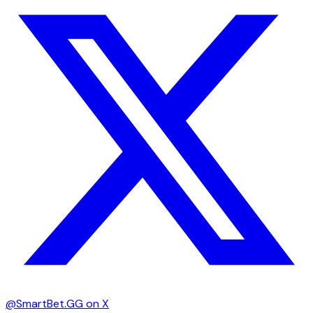
@SmartBet.GG on X